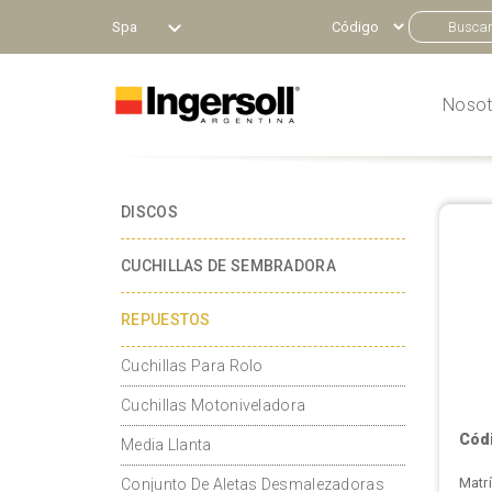
Spa
Nosot
DISCOS
CUCHILLAS DE SEMBRADORA
REPUESTOS
Cuchillas Para Rolo
Cuchillas Motoniveladora
Códi
Media Llanta
Matr
Conjunto De Aletas Desmalezadoras