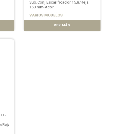
Sub.Conj.Escarificador 15,8/Reja
150 mm-Acor
VARIOS MODELOS
VER MÁS
TO -
e/Reja