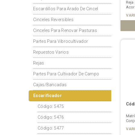
Reja
Acor
Escardillos Para Arado De Cincel
VAR
Cinceles Reversibles
Cinceles Para Renovar Pasturas
Partes Para Vibrocultivador
Repuestos Varios
Rejas
Partes Para Cultivador De Campo
Cajas/Bancadas
Escarificador
Códi
Código: 5475
Matrí
Código: 5476
Conj
Código: 5477
VAR