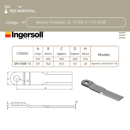
Spa
RED INGERSOLL
Productos
Volver