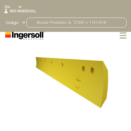
Spa
RED INGERSOLL
Productos
Volver