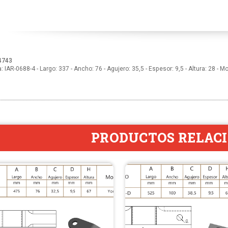
4743
a: IAR-0688-4 - Largo: 337 - Ancho: 76 - Agujero: 35,5 - Espesor: 9,5 - Altura:
PRODUCTOS RELAC