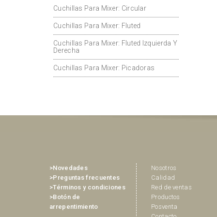
Cuchillas Para Mixer: Circular
Cuchillas Para Mixer: Fluted
Cuchillas Para Mixer: Fluted Izquierda Y
Derecha
Cuchillas Para Mixer: Picadoras
>Novedades
Nosotros
>Preguntas frecuentes
Calidad
>Términos y condiciones
Red de ventas
>Botón de
Productos
arrepentimiento
Posventa
Contacto