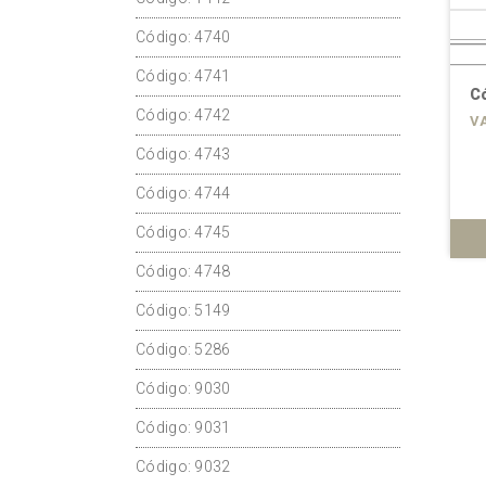
Código: 4740
Código: 4741
Código: 4740
Có
Código: 4742
VARIOS MODELOS
V
Código: 4743
Código: 4744
Código: 4745
ÁS
VER MÁS
Código: 4748
Código: 5149
Código: 5286
Código: 9030
Código: 9031
Código: 9032