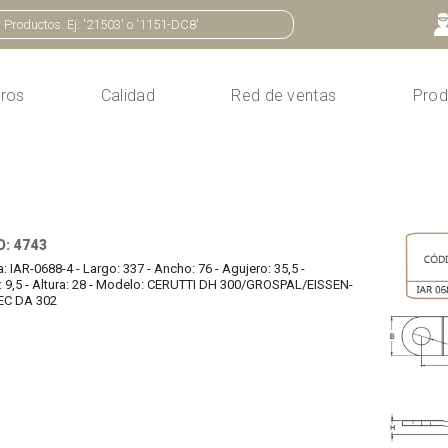
ros
Calidad
Red de ventas
Prod
: 4743
a: IAR-0688-4 - Largo: 337 - Ancho: 76 - Agujero: 35,5 -
 9,5 - Altura: 28 - Modelo: CERUTTI DH 300/GROSPAL/EISSEN-
C DA 302