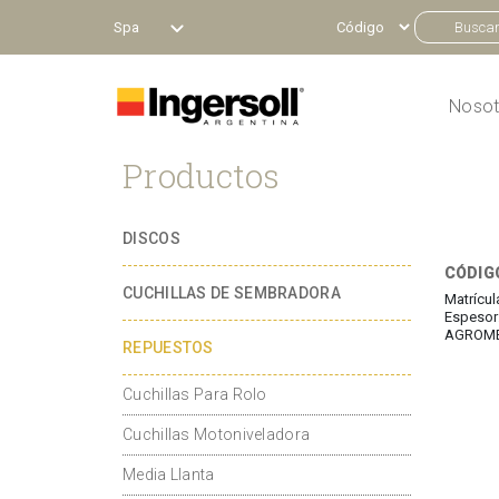
Spa
Nosot
Productos
DISCOS
CÓDIGO
CUCHILLAS DE SEMBRADORA
Matrícul
Espesor:
AGROME
REPUESTOS
Cuchillas Para Rolo
Cuchillas Motoniveladora
Media Llanta