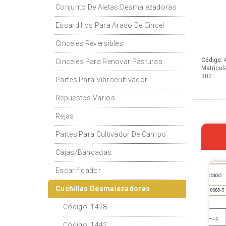
Conjunto De Aletas Desmalezadoras
Escardillos Para Arado De Cincel
Cinceles Reversibles
Código: 
Cinceles Para Renovar Pasturas
Matrícul
302
Partes Para Vibrocultivador
Repuestos Varios
Rejas
Partes Para Cultivador De Campo
Cajas/Bancadas
Escarificador
Cuchillas Desmalezadoras
Código: 1428
Código: 1442