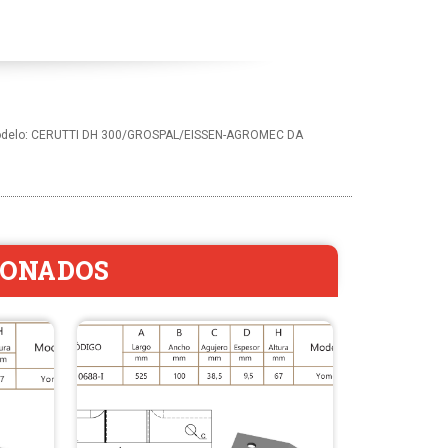
 28 - Modelo: CERUTTI DH 300/GROSPAL/EISSEN-AGROMEC DA
IONADOS