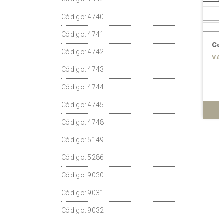
Código: 4740
Código: 4741
Código: 4745
Có
Código: 4742
VARIOS MODELOS
V
Código: 4743
Código: 4744
Código: 4745
ÁS
VER MÁS
Código: 4748
Código: 5149
Código: 5286
Código: 9030
Código: 9031
Código: 9032