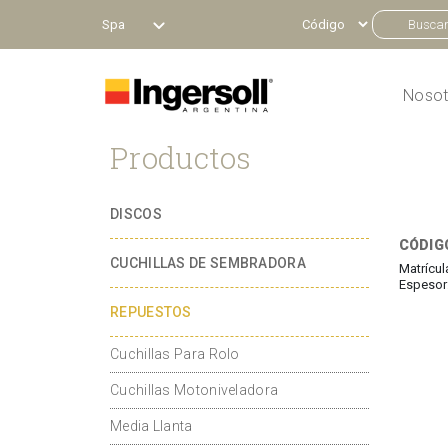
Spa
Nosot
Productos
DISCOS
CÓDIGO
CUCHILLAS DE SEMBRADORA
Matrícul
Espesor:
REPUESTOS
Cuchillas Para Rolo
Cuchillas Motoniveladora
Media Llanta