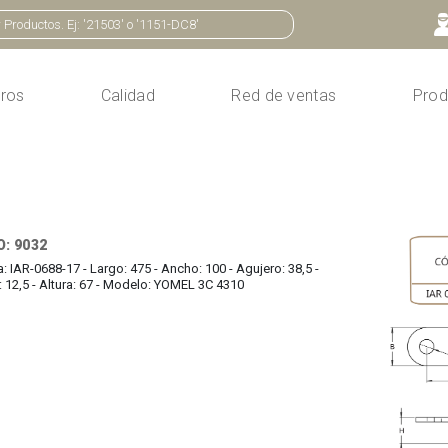
ros
Calidad
Red de ventas
Prod
: 9032
a: IAR-0688-17 - Largo: 475 - Ancho: 100 - Agujero: 38,5 -
 12,5 - Altura: 67 - Modelo: YOMEL 3C 4310