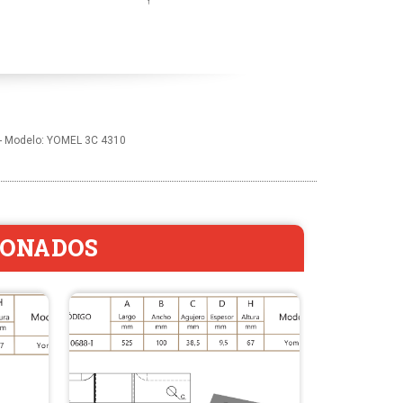
67 - Modelo: YOMEL 3C 4310
IONADOS