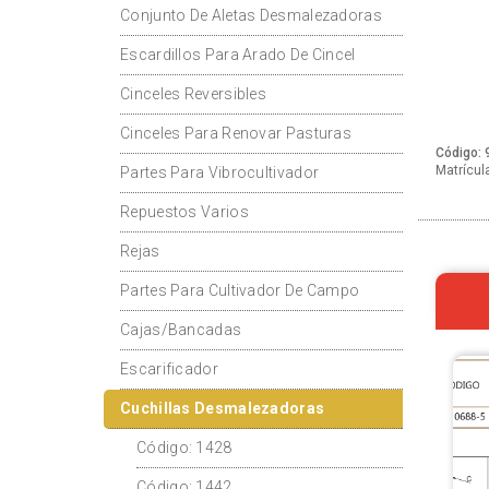
Conjunto De Aletas Desmalezadoras
Escardillos Para Arado De Cincel
Cinceles Reversibles
Cinceles Para Renovar Pasturas
Código: 
Matrícula
Partes Para Vibrocultivador
Repuestos Varios
Rejas
Partes Para Cultivador De Campo
Cajas/Bancadas
Escarificador
Cuchillas Desmalezadoras
Código: 1428
Código: 1442