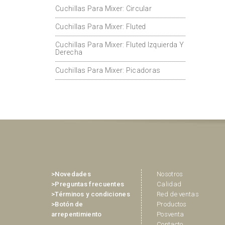
Cuchillas Para Mixer: Circular
Cuchillas Para Mixer: Fluted
Cuchillas Para Mixer: Fluted Izquierda Y
Derecha
Cuchillas Para Mixer: Picadoras
>Novedades
Nosotros
>Preguntas frecuentes
Calidad
>Términos y condiciones
Red de ventas
>Botón de
Productos
arrepentimiento
Posventa
Contacto