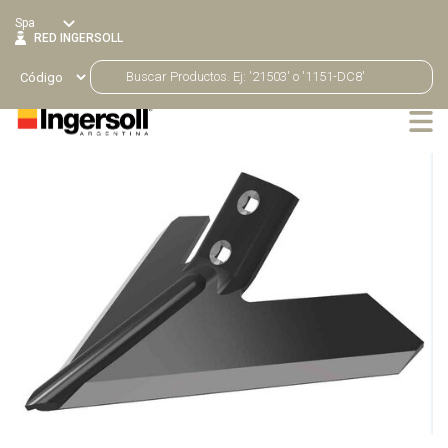
Spa
RED INGERSOLL
Productos
Volver