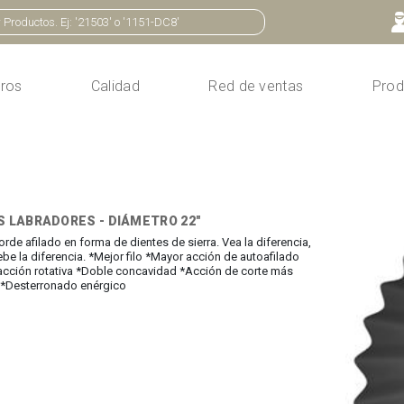
ros
Calidad
Red de ventas
Prod
S LABRADORES - DIÁMETRO 22"
orde afilado en forma de dientes de sierra. Vea la diferencia,
e la diferencia. *Mejor filo *Mayor acción de autoafilado
cción rotativa *Doble concavidad *Acción de corte más
 *Desterronado enérgico