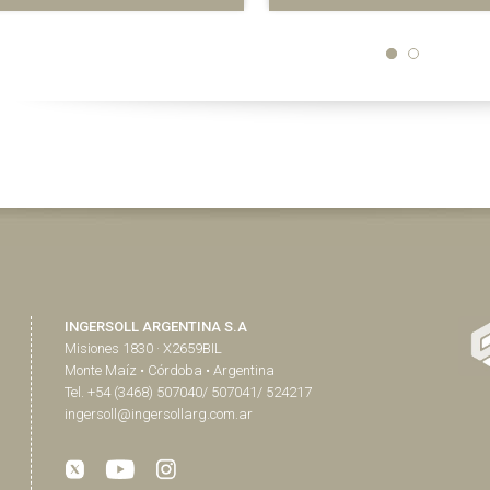
INGERSOLL ARGENTINA S.A
Misiones 1830 · X2659BIL
Monte Maíz • Córdoba • Argentina
Tel. +54 (3468) 507040/ 507041/ 524217
ingersoll@ingersollarg.com.ar