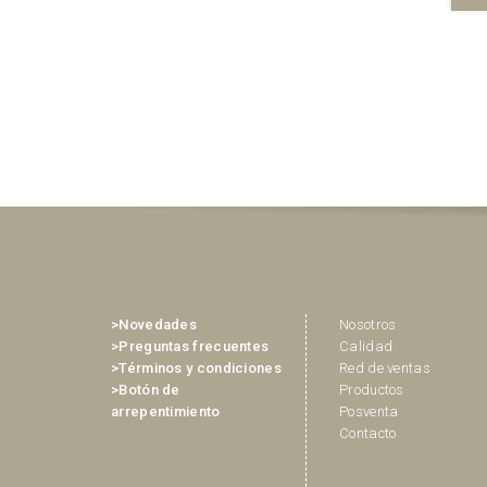
>Novedades
Nosotros
>Preguntas frecuentes
Calidad
>Términos y condiciones
Red de ventas
>Botón de
Productos
arrepentimiento
Posventa
Contacto