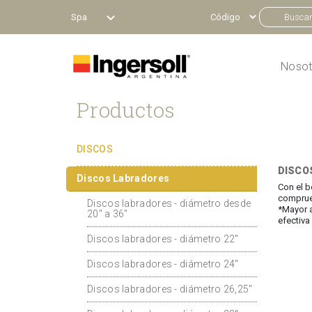
Spa
Nosot
Productos
DISCOS
DISCO
Discos Labradores
Con el b
comprueb
Discos labradores - diámetro desde
*Mayor a
20" a 36"
efectiva
Discos labradores - diámetro 22"
Discos labradores - diámetro 24"
Discos labradores - diámetro 26,25"