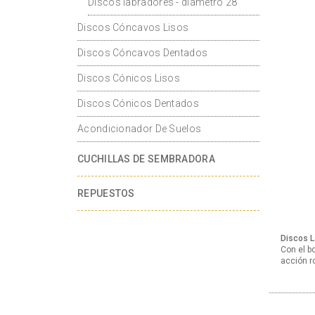
Discos labradores - diámetro 28"
Discos Cóncavos Lisos
Discos Cóncavos Dentados
Discos Cónicos Lisos
Discos Cónicos Dentados
Acondicionador De Suelos
CUCHILLAS DE SEMBRADORA
REPUESTOS
Discos L
Con el bo
acción r