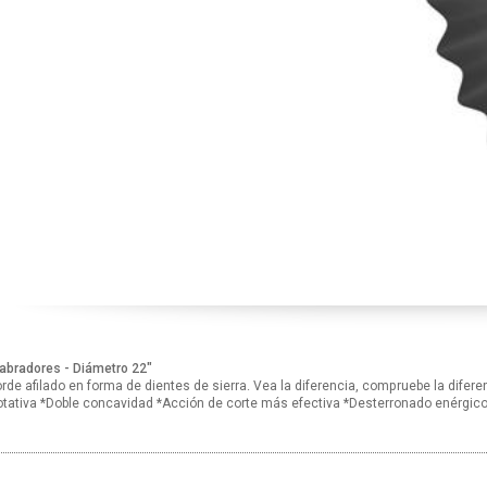
abradores - Diámetro 22"
rde afilado en forma de dientes de sierra. Vea la diferencia, compruebe la difere
otativa *Doble concavidad *Acción de corte más efectiva *Desterronado enérgic