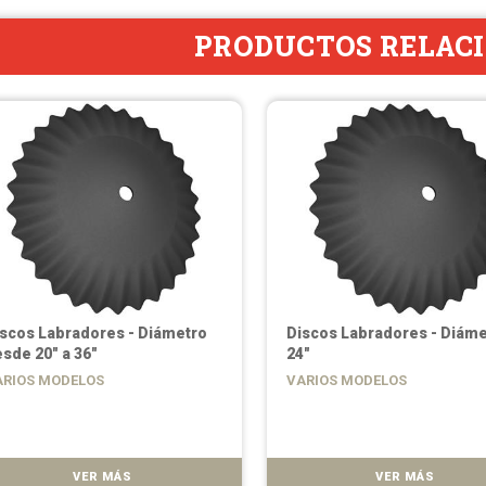
PRODUCTOS RELAC
scos Labradores - Diámetro
Discos Labradores - Diáme
sde 20" a 36"
24"
ARIOS MODELOS
VARIOS MODELOS
VER MÁS
VER MÁS