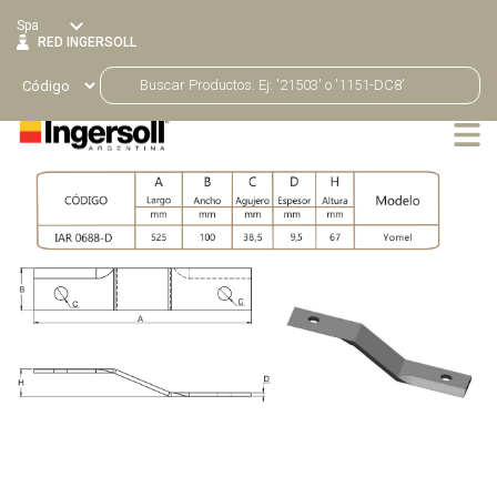
Spa
RED INGERSOLL
Productos
Volver