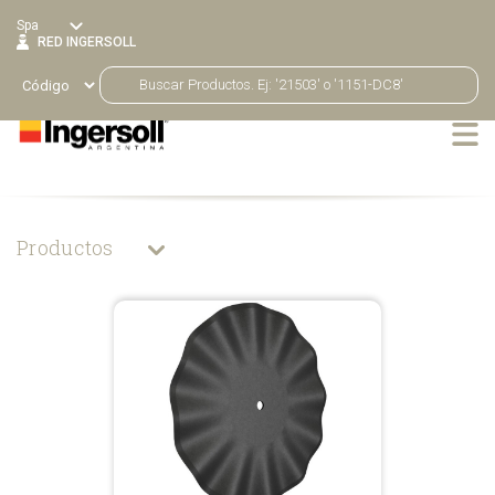
Spa
RED INGERSOLL
Productos