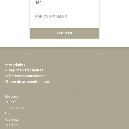
18"
VARIOS MODELOS
VER MÁS
>Novedades
>Preguntas frecuentes
>Términos y condiciones
>Botón de arrepentimiento
Nosotros
Calidad
Red de ventas
Productos
Posventa
Contacto