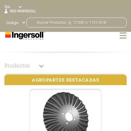
Spa
RED INGERSOLL
Productos
AGROPARTES DESTACADAS