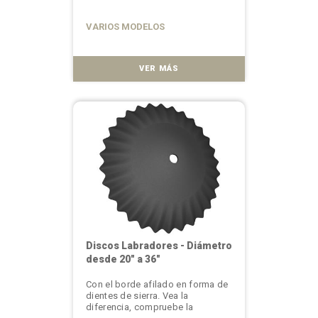
VARIOS MODELOS
VER MÁS
Discos Labradores - Diámetro
desde 20" a 36"
Con el borde afilado en forma de
dientes de sierra. Vea la
diferencia, compruebe la